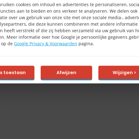
ruiken cookies om inhoud en advertenties te personaliseren, socia
uncties aan te bieden en ons verkeer te analyseren. We delen ook
atie over uw gebruik van onze site met onze sociale media-, advert
lysepartners, die deze kunnen combineren met andere informatie 
n heeft verstrekt of die zij hebben verzameld via uw gebruik van 
en. Meer informatie over hoe Google je persoonlijke gegevens gebru
e op de
Google Privacy & Voorwaarden
pagina.
es toestaan
Afwijzen
Wijzigen >