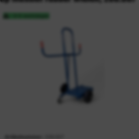
3-5 werkdagen
Artikelnummer:
206.007