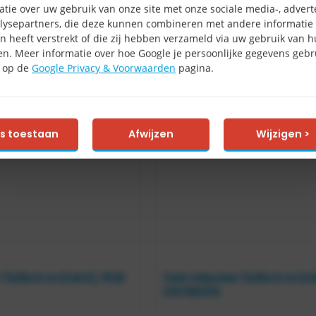
atie over uw gebruik van onze site met onze sociale media-, advert
lysepartners, die deze kunnen combineren met andere informatie 
n heeft verstrekt of die zij hebben verzameld via uw gebruik van 
en. Meer informatie over hoe Google je persoonlijke gegevens gebru
e op de
Google Privacy & Voorwaarden
pagina.
es toestaan
Afwijzen
Wijzigen >
st 73x80x45 cm (HxBxD), 70136-
Tretal roldeurkast 73x80x45 cm (Hx
7
€
T
CHS73807016
0
o
1