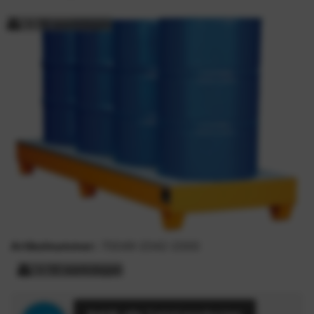
> 15 werkdagen
Artikelnummer:
70049-2042-2000
> 15 werkdagen