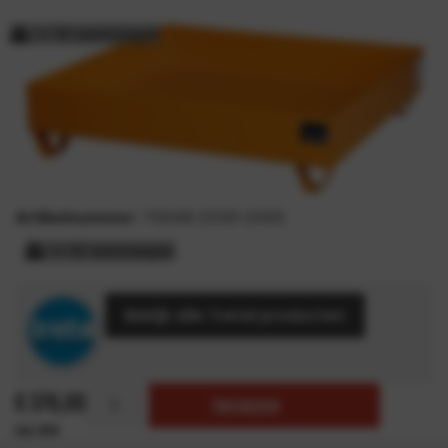
> 15 werkdagen
Artikelnummer:
70049-2030-2000
> 15 werkdagen
Bekijk alle Tretal producten
€
378,00
TOEVOEGEN