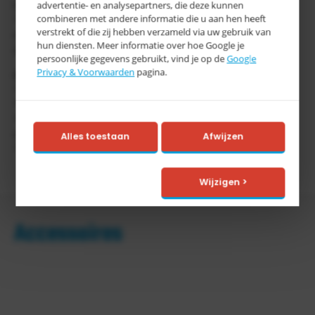
advertentie- en analysepartners, die deze kunnen
Draagvermogen 1000 kg/m²
combineren met andere informatie die u aan hen heeft
* Stationaire of verrijdbare uitvoering. Verrijdbare uitvoering
verstrekt of die zij hebben verzameld via uw gebruik van
met 2 zwenkwielen, waarvan 1 geremd en 2 bokwielen en
hun diensten. Meer informatie over hoe Google je
duwstang
persoonlijke gegevens gebruikt, vind je op de
Google
Privacy & Voorwaarden
pagina.
Opties
* Houder met spangordel voor 1 of 2 vaten à 200 liter
* Vatenrekken, verzinkt
* Draaisteunen voor het positioneren van de vaten,
opsteekbaar en verzinkt
Alles toestaan
Afwijzen
* Blikkenrekken
Wijzigen >
Accessoires