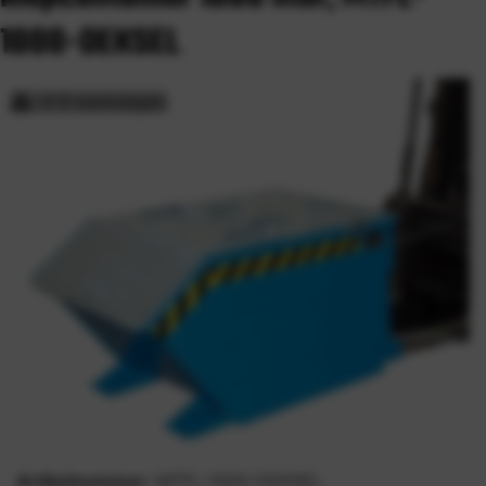
1000-DEKSEL
3-5 werkdagen
Artikelnummer:
MTFL-1000-DEKSEL