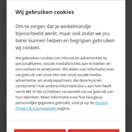
Categorie
E
Wij gebruiken cookies
> 15
Levertijd
werkdagen
Om te zorgen dat je winkelmandje
800 x 800
bijvoorbeeld werkt, maar ook zodat we jou
Afmeting
mm (LxB)
beter kunnen helpen en begrijpen gebruiken
wij cookies.
RAL 3000
Kleur
vuurrood
We gebruiken cookies om inhoud en advertenties te
personaliseren, sociale mediafuncties aan te bieden en
Ja,
Rooster
ons verkeer te analyseren. We delen ook informatie over
verzinkt
uw gebruik van onze site met onze sociale media-,
advertentie- en analysepartners, die deze kunnen
combineren met andere informatie die u aan hen heeft
Productomschrijving
verstrekt of die zij hebben verzameld via uw gebruik van
hun diensten. Meer informatie over hoe Google je
persoonlijke gegevens gebruikt, vind je op de
Google
Privacy & Voorwaarden
pagina.
Accessoires