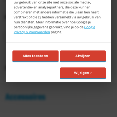
uw gebruik van onze site met onze sociale media-,
advertentie- en analysepartners, die deze kunnen
Kleur
verzinkt
combineren met andere informatie die u aan hen heeft
Oppervlaktebehandeling
Verzinkt
verstrekt of die zij hebben verzameld via uw gebruik van
hun diensten. Meer informatie over hoe Google je
Inhoud
550 liter
persoonlijke gegevens gebruikt, vind je op de
Google
Privacy & Voorwaarden
pagina.
Categorie
E
> 15
Levertijd
werkdagen
Alles toestaan
Afwijzen
Productomschrijving
Wijzigen >
Accessoires