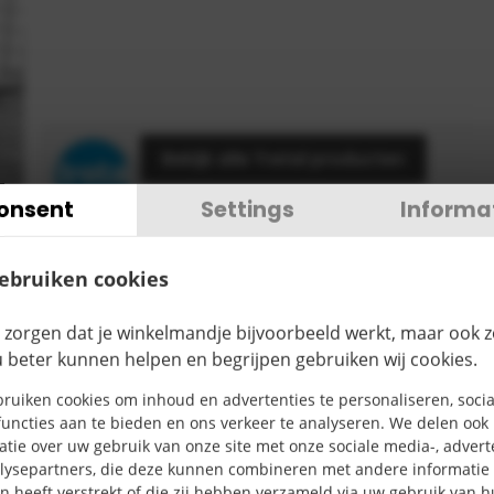
Bekijk alle Tretal producten
onsent
Settings
Informa
€
786,00
TOEVOEGEN
gebruiken cookies
ctomschrijving
 zorgen dat je winkelmandje bijvoorbeeld werkt, maar ook 
u beter kunnen helpen en begrijpen gebruiken wij cookies.
ruiken cookies om inhoud en advertenties te personaliseren, socia
uncties aan te bieden en ons verkeer te analyseren. We delen ook
atie over uw gebruik van onze site met onze sociale media-, advert
lysepartners, die deze kunnen combineren met andere informatie 
n heeft verstrekt of die zij hebben verzameld via uw gebruik van 