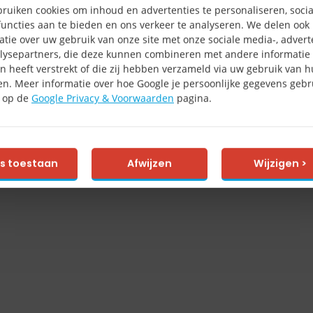
ruiken cookies om inhoud en advertenties te personaliseren, socia
uncties aan te bieden en ons verkeer te analyseren. We delen ook
atie over uw gebruik van onze site met onze sociale media-, advert
lysepartners, die deze kunnen combineren met andere informatie 
n heeft verstrekt of die zij hebben verzameld via uw gebruik van 
en. Meer informatie over hoe Google je persoonlijke gegevens gebru
e op de
Google Privacy & Voorwaarden
pagina.
es toestaan
Afwijzen
Wijzigen >