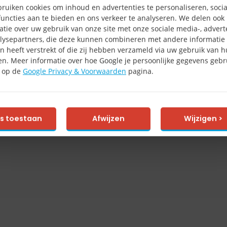
ruiken cookies om inhoud en advertenties te personaliseren, socia
uncties aan te bieden en ons verkeer te analyseren. We delen ook
atie over uw gebruik van onze site met onze sociale media-, advert
lysepartners, die deze kunnen combineren met andere informatie 
n heeft verstrekt of die zij hebben verzameld via uw gebruik van 
en. Meer informatie over hoe Google je persoonlijke gegevens gebru
e op de
Google Privacy & Voorwaarden
pagina.
es toestaan
Afwijzen
Wijzigen >