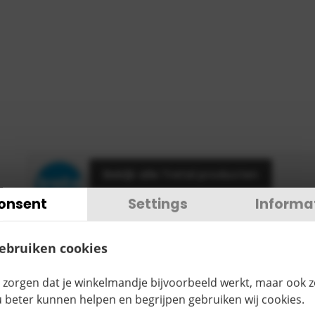
Bekijk alle Tretal producten
onsent
Settings
Informa
€
373,00
TOEVOEGEN
gebruiken cookies
ctomschrijving
 zorgen dat je winkelmandje bijvoorbeeld werkt, maar ook 
u beter kunnen helpen en begrijpen gebruiken wij cookies.