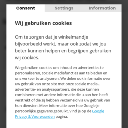
Consent
Settings
Information
Gegevens
Wij gebruiken cookies
Om te zorgen dat je winkelmandje
Rollerbaanlengte
2000 mm
bijvoorbeeld werkt, maar ook zodat we jou
Rollerbaanbreedte
500 mm
beter kunnen helpen en begrijpen gebruiken
wij cookies.
Roldeling (h.o.h.
234 mm
rol)
We gebruiken cookies om inhoud en advertenties te
personaliseren, sociale mediafuncties aan te bieden en
Categorie
C
ons verkeer te analyseren. We delen ook informatie over
uw gebruik van onze site met onze sociale media-,
3-5
Levertijd
advertentie- en analysepartners, die deze kunnen
werkdagen
combineren met andere informatie die u aan hen heeft
verstrekt of die zij hebben verzameld via uw gebruik van
hun diensten. Meer informatie over hoe Google je
Productomschrijving
persoonlijke gegevens gebruikt, vind je op de
Google
Privacy & Voorwaarden
pagina.