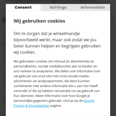
Consent
Settings
Information
Gegevens
Wij gebruiken cookies
Om te zorgen dat je winkelmandje
Rollerbaanlengte
1000 mm
bijvoorbeeld werkt, maar ook zodat we jou
Rollerbaanbreedte
200 mm
beter kunnen helpen en begrijpen gebruiken
wij cookies.
Roldeling (h.o.h.
52 mm
rol)
We gebruiken cookies om inhoud en advertenties te
personaliseren, sociale mediafuncties aan te bieden en
Categorie
C
ons verkeer te analyseren. We delen ook informatie over
uw gebruik van onze site met onze sociale media-,
3-5
Levertijd
advertentie- en analysepartners, die deze kunnen
werkdagen
combineren met andere informatie die u aan hen heeft
verstrekt of die zij hebben verzameld via uw gebruik van
hun diensten. Meer informatie over hoe Google je
Productomschrijving
persoonlijke gegevens gebruikt, vind je op de
Google
Privacy & Voorwaarden
pagina.