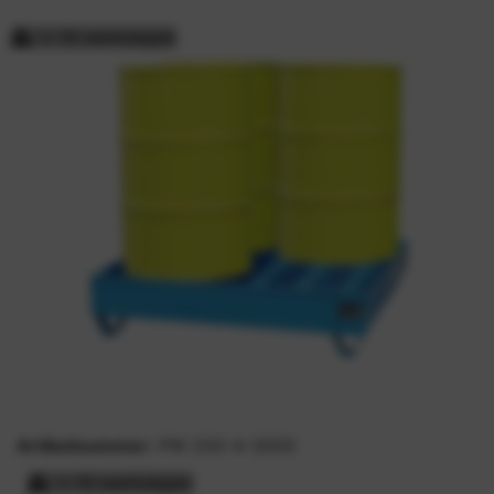
> 15 werkdagen
Artikelnummer:
PW 200-4-3000
> 15 werkdagen