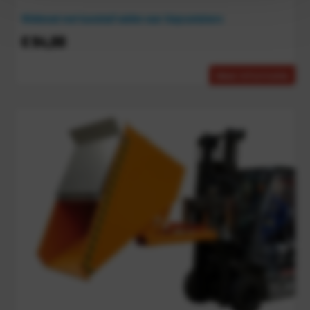
Wielenset met kunststof wielen voor kiepcontainers
€
94,00
Meer informatie