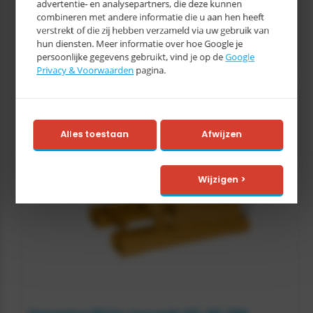
advertentie- en analysepartners, die deze kunnen
combineren met andere informatie die u aan hen heeft
verstrekt of die zij hebben verzameld via uw gebruik van
hun diensten. Meer informatie over hoe Google je
persoonlijke gegevens gebruikt, vind je op de
Google
Privacy & Voorwaarden
pagina.
> 15 werkdagen
Alles toestaan
Afwijzen
Wijzigen >