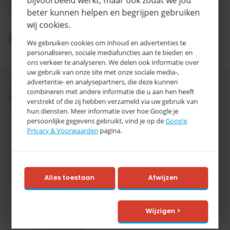
Levertijd
werkdagen
beter kunnen helpen en begrijpen gebruiken
wij cookies.
Productomschrijving
We gebruiken cookies om inhoud en advertenties te
personaliseren, sociale mediafuncties aan te bieden en
ons verkeer te analyseren. We delen ook informatie over
uw gebruik van onze site met onze sociale media-,
advertentie- en analysepartners, die deze kunnen
Accessoires
combineren met andere informatie die u aan hen heeft
verstrekt of die zij hebben verzameld via uw gebruik van
hun diensten. Meer informatie over hoe Google je
persoonlijke gegevens gebruikt, vind je op de
Google
Privacy & Voorwaarden
pagina.
Alles toestaan
Afwijzen
Tretal
Tretal Material Handling
Wijzigen >
Nijverheidsstraat 8 c
7641 AB Wierden