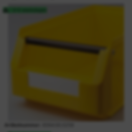
3-5 werkdagen
Artikelnummer:
6064.00.0258