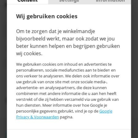
Consent
Settings
Information
Draagvermogen
200 kg
Wij gebruiken cookies
Kleur
verzinkt
Aantal
Om te zorgen dat je winkelmandje
2
legborden
bijvoorbeeld werkt, maar ook zodat we jou
beter kunnen helpen en begrijpen gebruiken
840 x 430
Platform maat
mm
wij cookies.
Categorie
E
We gebruiken cookies om inhoud en advertenties te
personaliseren, sociale mediafuncties aan te bieden en
3-5
ons verkeer te analyseren. We delen ook informatie over
Levertijd
werkdagen
uw gebruik van onze site met onze sociale media-,
advertentie- en analysepartners, die deze kunnen
combineren met andere informatie die u aan hen heeft
Productomschrijving
verstrekt of die zij hebben verzameld via uw gebruik van
hun diensten. Meer informatie over hoe Google je
persoonlijke gegevens gebruikt, vind je op de
Google
Privacy & Voorwaarden
pagina.
Accessoires