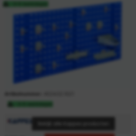
3-5 werkdagen
Artikelnummer:
4024.02.1021
3-5 werkdagen
Bekijk alle Kappes producten