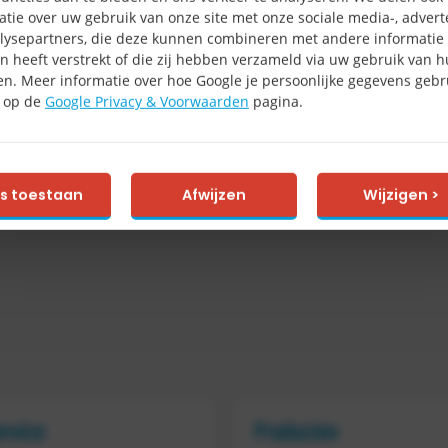
atie over uw gebruik van onze site met onze sociale media-, advert
lysepartners, die deze kunnen combineren met andere informatie 
n heeft verstrekt of die zij hebben verzameld via uw gebruik van 
en. Meer informatie over hoe Google je persoonlijke gegevens gebru
e op de
Google Privacy & Voorwaarden
pagina.
es toestaan
Afwijzen
Wijzigen >
ervice
Producten