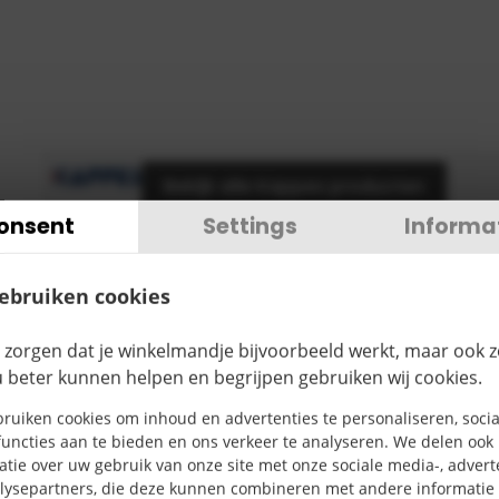
Bekijk alle Kappes producten
onsent
Settings
Informa
€
20,02
TOEVOEGEN
gebruiken cookies
ctomschrijving
 zorgen dat je winkelmandje bijvoorbeeld werkt, maar ook 
u beter kunnen helpen en begrijpen gebruiken wij cookies.
ruiken cookies om inhoud en advertenties te personaliseren, socia
uncties aan te bieden en ons verkeer te analyseren. We delen ook
atie over uw gebruik van onze site met onze sociale media-, advert
lysepartners, die deze kunnen combineren met andere informatie 