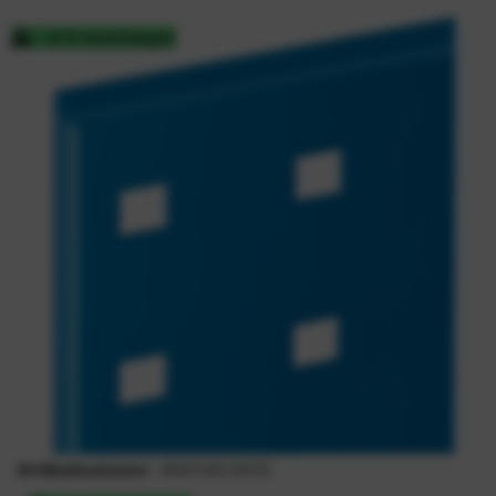
3-5 werkdagen
Artikelnummer:
4001.00.0510