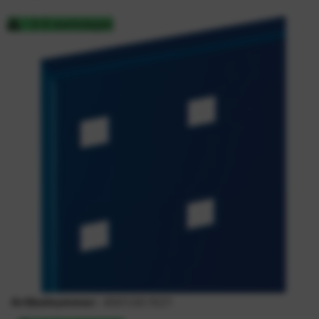
3-5 werkdagen
Artikelnummer:
4001.00.1521