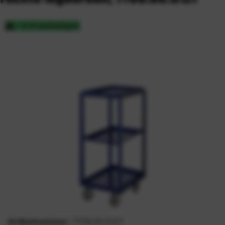
3-5 werkdagen
Artikelnummer:
7708.00.0121