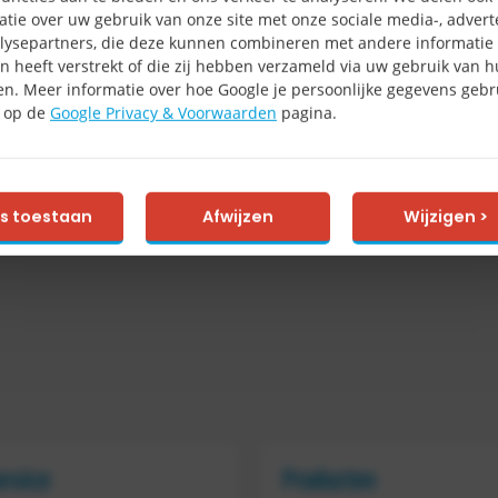
atie over uw gebruik van onze site met onze sociale media-, advert
lysepartners, die deze kunnen combineren met andere informatie 
n heeft verstrekt of die zij hebben verzameld via uw gebruik van 
en. Meer informatie over hoe Google je persoonlijke gegevens gebru
e op de
Google Privacy & Voorwaarden
pagina.
es toestaan
Afwijzen
Wijzigen >
ervice
Producten