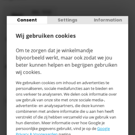
RAL 7016
Kleur
antraciet
Consent
Settings
Information
3
Wij gebruiken cookies
legborden, 1
Uitvoering
lade
H=175mm
Om te zorgen dat je winkelmandje
bijvoorbeeld werkt, maar ook zodat we jou
Aantal
beter kunnen helpen en begrijpen gebruiken
uittrekbare
2
wij cookies.
panelen
We gebruiken cookies om inhoud en advertenties te
Deuren met
Deuren
personaliseren, sociale mediafuncties aan te bieden en
zichtvenster
ons verkeer te analyseren. We delen ook informatie over
uw gebruik van onze site met onze sociale media-,
Categorie
D
advertentie- en analysepartners, die deze kunnen
combineren met andere informatie die u aan hen heeft
3-5
Levertijd
verstrekt of die zij hebben verzameld via uw gebruik van
werkdagen
hun diensten. Meer informatie over hoe Google je
persoonlijke gegevens gebruikt, vind je op de
Google
Privacy & Voorwaarden
pagina.