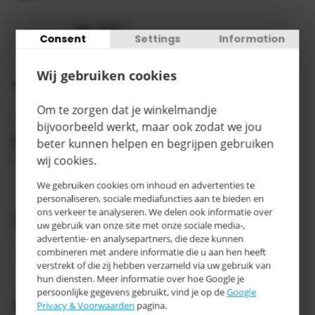
RAL 7016
Kleur
Consent
Settings
Information
antraciet
3
Wij gebruiken cookies
Uitvoering
legborden,
geen laden
Om te zorgen dat je winkelmandje
Aantal
bijvoorbeeld werkt, maar ook zodat we jou
uittrekbare
2
beter kunnen helpen en begrijpen gebruiken
panelen
wij cookies.
Deuren met
We gebruiken cookies om inhoud en advertenties te
Deuren
zichtvenster
personaliseren, sociale mediafuncties aan te bieden en
ons verkeer te analyseren. We delen ook informatie over
Categorie
D
uw gebruik van onze site met onze sociale media-,
advertentie- en analysepartners, die deze kunnen
3-5
combineren met andere informatie die u aan hen heeft
Levertijd
werkdagen
verstrekt of die zij hebben verzameld via uw gebruik van
hun diensten. Meer informatie over hoe Google je
persoonlijke gegevens gebruikt, vind je op de
Google
Productomschrijving
Privacy & Voorwaarden
pagina.