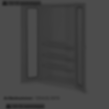
10-15 werkdagen
Artikelnummer:
1354.02.5013
10-15 werkdagen