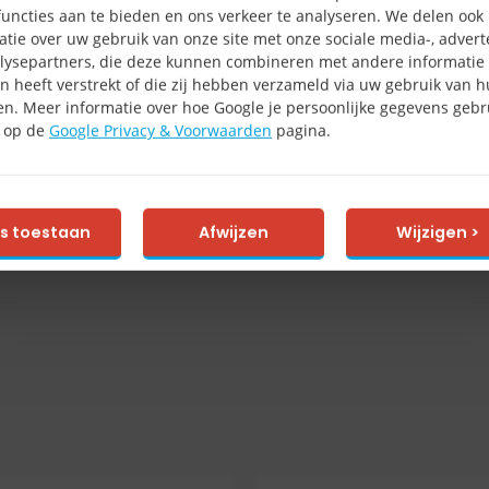
uncties aan te bieden en ons verkeer te analyseren. We delen ook
atie over uw gebruik van onze site met onze sociale media-, advert
lysepartners, die deze kunnen combineren met andere informatie 
n heeft verstrekt of die zij hebben verzameld via uw gebruik van 
en. Meer informatie over hoe Google je persoonlijke gegevens gebru
e op de
Google Privacy & Voorwaarden
pagina.
es toestaan
Afwijzen
Wijzigen >