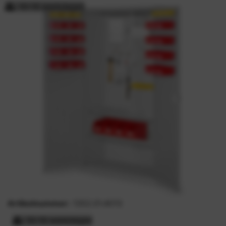
10-15 werkdagen
Artikelnummer:
1352.01.4013
10-15 werkdagen