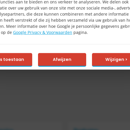
uncties aan te bieden en ons verkeer te analyseren. We delen ook
atie over uw gebruik van onze site met onze sociale media-, advert
lysepartners, die deze kunnen combineren met andere informatie 
n heeft verstrekt of die zij hebben verzameld via uw gebruik van 
en. Meer informatie over hoe Google je persoonlijke gegevens gebru
e op de
Google Privacy & Voorwaarden
pagina.
es toestaan
Afwijzen
Wijzigen >