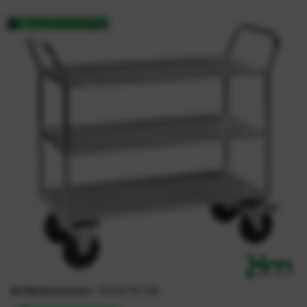
3-5 werkdagen
Artikelnummer:
KM4176-EB