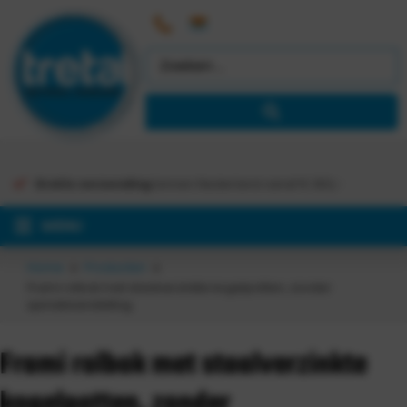
Gratis verzending
binnen Nederland vanaf €
363,-
MENU
Home
Producten
Frami rolbok met staalverzinkte kogelpotten, zonder
spindelverstelling
Frami rolbok met staalverzinkte
kogelpotten, zonder