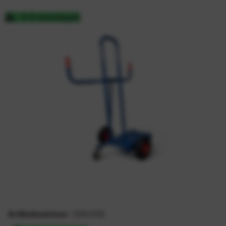
3-5 werkdagen
Artikelnummer:
206.008