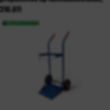
210.011
3-5 werkdagen