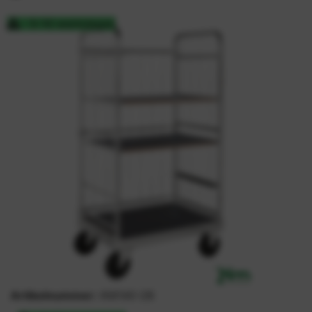
5-10 werkdagen
Artikelnummer:
KM140-2B