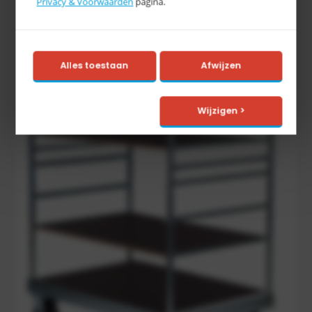
Privacy & Voorwaarden
pagina.
Alles toestaan
Afwijzen
Wijzigen >