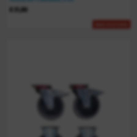
€
21,00
Meer informatie