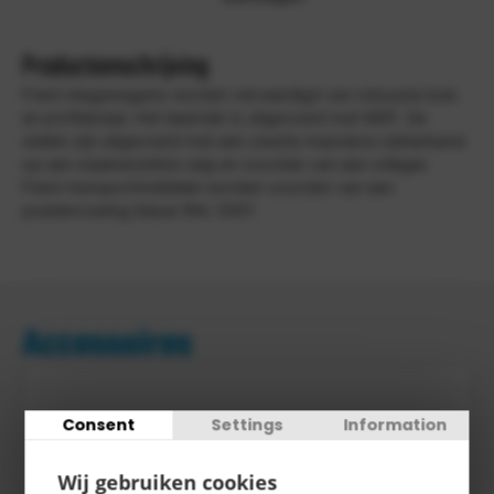
Productomschrijving
Frami etagewagens worden vervaardigd van robuuste buis
en profielstaal. Het laadvlak is uitgevoerd met MDF. De
wielen zijn uitgevoerd met een zwarte massieve rubberband
op een staalverzinkte velg en voorzien van een rollager.
Frami transportmiddelen worden voorzien van een
poedercoating blauw RAL 5001
Accessoires
Consent
Settings
Information
Wij gebruiken cookies