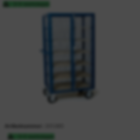
3-5 werkdagen
Artikelnummer:
201.065
3-5 werkdagen