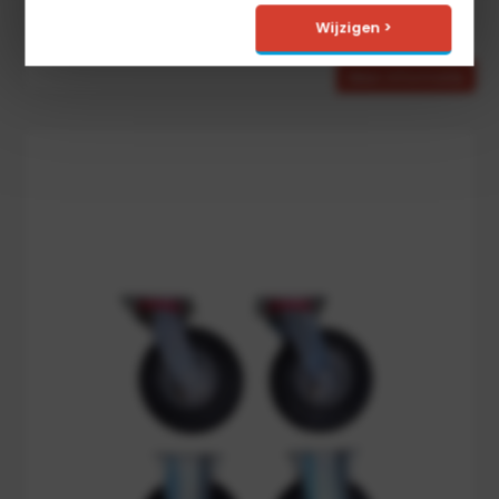
€
117,00
Wijzigen >
Meer informatie