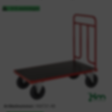
3-5 werkdagen
Artikelnummer:
KM731-4B