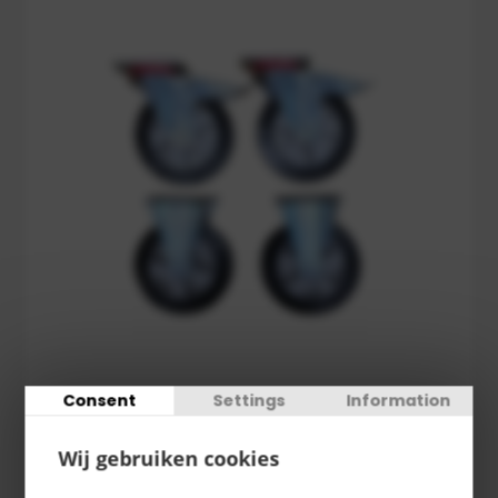
Consent
Settings
Information
Wij gebruiken cookies