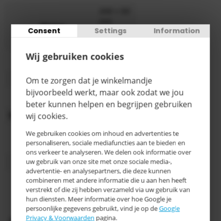
200 x 50
mm
Wielen
Consent
Settings
Information
massief
rubber
Wij gebruiken cookies
Draagvermogen
500 kg
Hoogte
900 mm
Om te zorgen dat je winkelmandje
bijvoorbeeld werkt, maar ook zodat we jou
Kleur
verzinkt
beter kunnen helpen en begrijpen gebruiken
wij cookies.
Oppervlaktebehandeling
Verzinkt
We gebruiken cookies om inhoud en advertenties te
1000 x
Platform maat
personaliseren, sociale mediafuncties aan te bieden en
700 mm
ons verkeer te analyseren. We delen ook informatie over
uw gebruik van onze site met onze sociale media-,
Categorie
E
advertentie- en analysepartners, die deze kunnen
combineren met andere informatie die u aan hen heeft
3-5
Levertijd
verstrekt of die zij hebben verzameld via uw gebruik van
werkdagen
hun diensten. Meer informatie over hoe Google je
persoonlijke gegevens gebruikt, vind je op de
Google
Privacy & Voorwaarden
pagina.