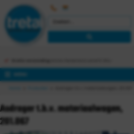
Gratis verzending
binnen Nederland vanaf €
363,-
MENU
Home
Producten
Asdrager t.b.v. materiaalwagen, 201.067
Asdrager t.b.v. materiaalwagen,
201.067