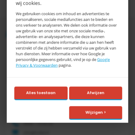
wij cookies.
We gebruiken cookies om inhoud en advertenties te
personaliseren, sociale mediafuncties aan te bieden en
ons verkeer te analyseren. We delen ook informatie over
Accessoires
uw gebruik van onze site met onze sociale media-,
advertentie- en analysepartners, die deze kunnen
combineren met andere informatie die u aan hen heeft
verstrekt of die zij hebben verzameld via uw gebruik van
hun diensten. Meer informatie over hoe Google je
persoonlijke gegevens gebruikt, vind je op de
Google
Privacy & Voorwaarden
pagina.
Tretal
Alles toestaan
Afwijzen
Tretal Material Handling
Nijverheidsstraat 8 c
7641 AB Wierden
Wijzigen >
Nederland
0546 - 74 53 20
info@tretal.nl